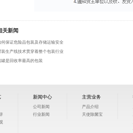
相关新闻
如何保证危险品包装及存储运输安全
灌装生产线技术贯穿着整个包装行业
铝罐是回收率最高的包装
艺
新闻中心
主营业务
公司新闻
产品介绍
辞
行业新闻
天使除菌宝
观