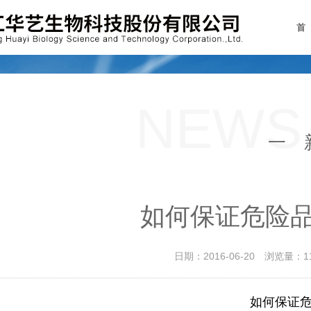
首
NEWS
一 
如何保证危险
日期：2016-06-20 浏览
如何保证